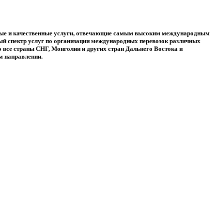
ые и качественные услуги, отвечающие самым высоким международным
й спектр услуг по организации международных перевозок различных
 все страны СНГ, Монголии и других стран Дальнего Востока и
м направлении.