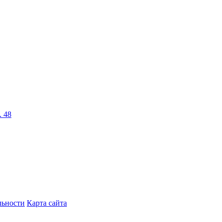
. 48
льности
Карта сайта