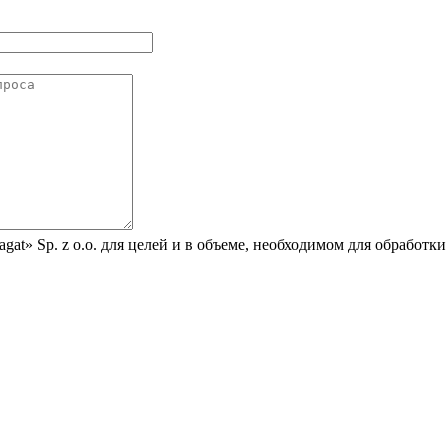
at» Sp. z o.o. для целей и в объеме, необходимом для обработк