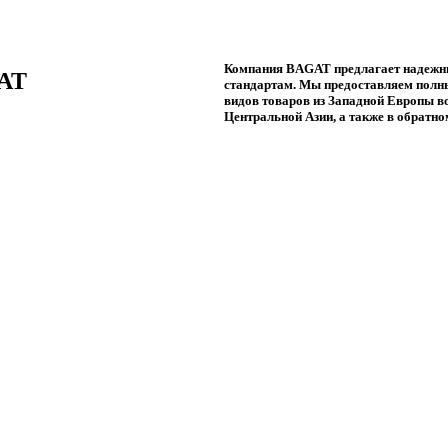
Компания BAGAT предлагает надежн
GAT
стандартам. Мы предоставляем полны
видов товаров из Западной Европы во
Центральной Азии, а также в обратно