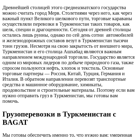
Древнейшей столицей этого среднеазиатского государства
можно считать город Мерв. Столетиями через него, как через
важный пункт Великого шелкового пути, торговые караваны
осуществляли перевозки в Туркменистан таких товаров, как
шелк, специи и драгоценности. Сегодня от древней столицы
остались лишь руины, однако по сей день сотни автомобилей
и железнодорожных составов везут в Туркменистан тысячи
тонн грузов.
Несмотря на свою закрытость от внешнего мира,
Туркменистан и его столица Ашхабад являются важным
направлением международной торговли. Государство является
одним из мировых лидеров по добыче природного газа, также
спросом пользуются нефть, хлопок и текстиль. Основные
торговые партнеры — Россия, Китай, Турция, Германия и
Италия. В обратном направлении перевозят транспортные
средства и машинное оборудование, химикаты,
продовольствие и строительные материалы.
Поэтому если вам
нужно отправить груз в Туркменистан, мы готовы вам
помочь.
Грузоперевозки в Туркменистан с
BAGAT
Мы готовы обеспечить именно то, что нужно вам: умеренная