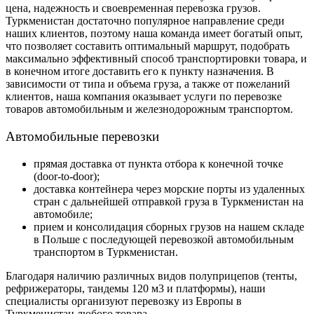
цена, надежность и своевременная перевозка грузов.
Туркменистан достаточно популярное направление среди
наших клиентов, поэтому наша команда имеет богатый опыт,
что позволяет составить оптимальный маршрут, подобрать
максимально эффективный способ транспортировки товара, и
в конечном итоге доставить его к пункту назначения.
В
зависимости от типа и объема груза, а также от пожеланий
клиентов, наша компания оказывает услуги по перевозке
товаров автомобильным и железнодорожным транспортом.
Автомобильные перевозки
прямая доставка от пункта отбора к конечной точке
(door-to-door);
доставка контейнера через морские порты из удаленных
стран с дальнейшей отправкой груза в Туркменистан на
автомобиле;
прием и консолидация сборных грузов на нашем складе
в Польше с последующей перевозкой автомобильным
транспортом в Туркменистан.
Благодаря наличию различных видов полуприцепов (тенты,
рефрижераторы, тандемы 120 м
3
и платформы), наши
специалисты организуют перевозку из Европы в
Туркменистан любого товара.