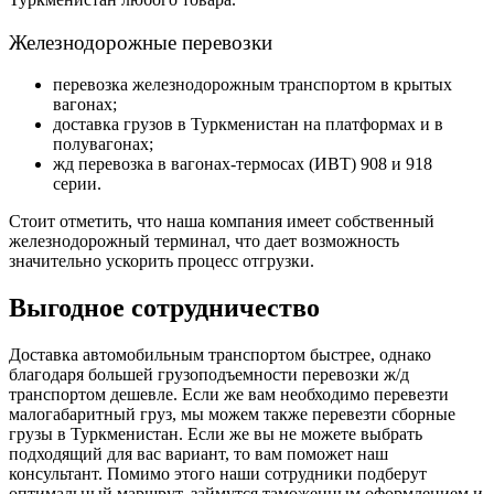
Железнодорожные перевозки
перевозка железнодорожным транспортом в крытых
вагонах;
доставка грузов в Туркменистан на платформах и в
полувагонах;
жд перевозка в вагонах-термосах (ИВТ) 908 и 918
серии.
Стоит отметить, что наша компания имеет собственный
железнодорожный терминал, что дает возможность
значительно ускорить процесс отгрузки.
Выгодное сотрудничество
Доставка автомобильным транспортом быстрее, однако
благодаря большей грузоподъемности перевозки ж/д
транспортом дешевле. Если же вам необходимо перевезти
малогабаритный груз, мы можем также перевезти сборные
грузы в Туркменистан. Если же вы не можете выбрать
подходящий для вас вариант, то вам поможет наш
консультант.
Помимо этого наши сотрудники подберут
оптимальный маршрут, займутся таможенным оформлением и