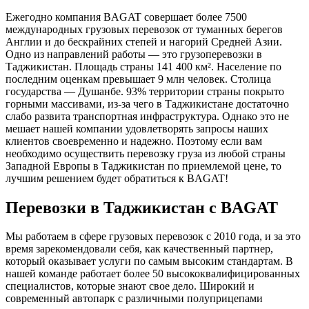
Ежегодно компания BAGAT совершает более 7500
международных грузовых перевозок от туманных берегов
Англии и до бескрайних степей и нагорий Средней Азии.
Одно из направлений работы — это грузоперевозки в
Таджикистан. Площадь страны 141 400 км². Население по
последним оценкам превышает 9 млн человек. Столица
государства — Душанбе.
93% территории страны покрыто
горными массивами, из-за чего в Таджикистане достаточно
слабо развита транспортная инфраструктура. Однако это не
мешает нашей компании удовлетворять запросы наших
клиентов своевременно и надежно. Поэтому если вам
необходимо осуществить перевозку груза из любой страны
Западной Европы в Таджикистан по приемлемой цене, то
лучшим решением будет обратиться к BAGAT!
Перевозки в Таджикистан с BAGAT
Мы работаем в сфере грузовых перевозок с 2010 года, и за это
время зарекомендовали себя, как качественный партнер,
который оказывает услуги по самым высоким стандартам. В
нашей команде работает более 50 высококвалифицированных
специалистов, которые знают свое дело. Широкий и
современный автопарк с различными полуприцепами