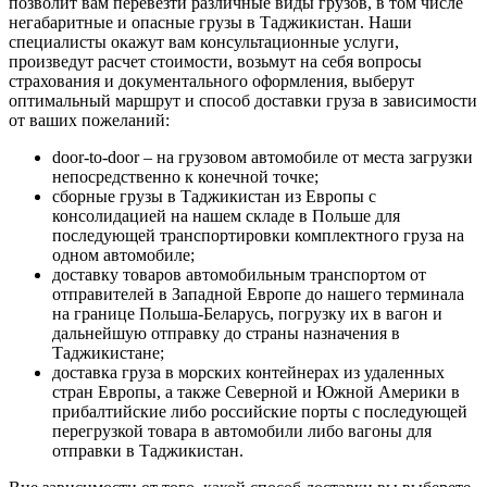
позволит вам перевезти различные виды грузов, в том числе
негабаритные и опасные грузы в Таджикистан.
Наши
специалисты окажут вам консультационные услуги,
произведут расчет стоимости, возьмут на себя вопросы
страхования и документального оформления, выберут
оптимальный маршрут и способ доставки груза в зависимости
от ваших пожеланий:
door-to-door – на грузовом автомобиле от места загрузки
непосредственно к конечной точке;
сборные грузы в Таджикистан из Европы с
консолидацией на нашем складе в Польше для
последующей транспортировки комплектного груза на
одном автомобиле;
доставку товаров автомобильным транспортом от
отправителей в Западной Европе до нашего терминала
на границе Польша-Беларусь, погрузку их в вагон и
дальнейшую отправку до страны назначения в
Таджикистане;
доставка груза в морских контейнерах из удаленных
стран Европы, а также Северной и Южной Америки в
прибалтийские либо российские порты с последующей
перегрузкой товара в автомобили либо вагоны для
отправки в Таджикистан.