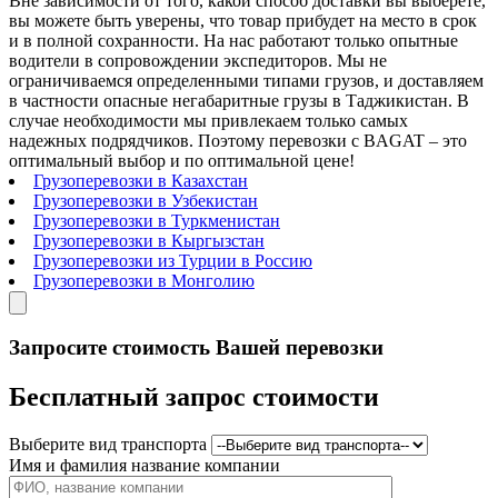
Вне зависимости от того, какой способ доставки вы выберете,
вы можете быть уверены, что товар прибудет на место в срок
и в полной сохранности. На нас работают только опытные
водители в сопровождении экспедиторов. Мы не
ограничиваемся определенными типами грузов, и доставляем
в частности опасные негабаритные грузы в Таджикистан. В
случае необходимости мы привлекаем только самых
надежных подрядчиков. Поэтому перевозки с BAGAT – это
оптимальный выбор и по оптимальной цене!
Грузоперевозки в Казахстан
Грузоперевозки в Узбекистан
Грузоперевозки в Туркменистан
Грузоперевозки в Кыргызстан
Грузоперевозки из Турции в Россию
Грузоперевозки в Монголию
Запросите стоимость Вашей перевозки
Бесплатный запрос стоимости
Выберите вид транспорта
Имя и фамилия название компании