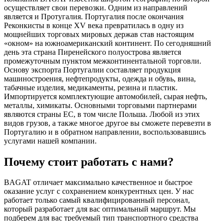
осуществляет свои перевозки. Одним из направлений
является и Протугалия. Португалия после окончания
Реконкисты в конце XV века превратилась в одну из
мощнейших торговых мировых держав став настоящим
«окном» на южноамериканский континент. По сегодняшний
день эта страна Пиренейского полуострова является
промежуточным пунктом межконтинентальной торговли.
Основу экспорта Португалии составляет продукция
машиностроения, нефтепродукты, одежда и обувь, вина,
табачные изделия, медикаменты, резина и пластик.
Импортируется комплектующие автомобилей, сырая нефть,
металлы, химикаты. Основными торговыми партнерами
являются страны ЕС, в том числе Польша. Любой из этих
видов грузов, а также многое другое вы сможете перевезти в
Португалию и в обратном направлении, воспользовавшись
услугами нашей компании.
Почему стоит работать с нами?
BAGAT отличает максимально качественное и быстрое
оказание услуг с сохранением конкурентных цен. У нас
работает только самый квалифицированный персонал,
который разработает для вас оптимальный маршрут. Мы
подберем для вас требуемый тип транспортного средства