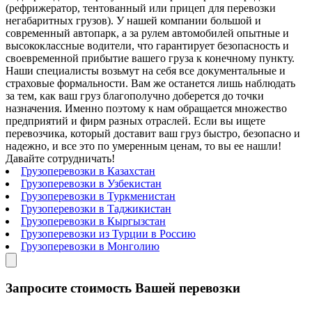
(рефрижератор, тентованный или прицеп для перевозки
негабаритных грузов). У нашей компании большой и
современный автопарк, а за рулем автомобилей опытные и
высококлассные водители, что гарантирует безопасность и
своевременной прибытие вашего груза к конечному пункту.
Наши специалисты возьмут на себя все документальные и
страховые формальности. Вам же останется лишь наблюдать
за тем, как ваш груз благополучно доберется до точки
назначения. Именно поэтому к нам обращается множество
предприятий и фирм разных отраслей. Если вы ищете
перевозчика, который доставит ваш груз быстро, безопасно и
надежно, и все это по умеренным ценам, то вы ее нашли!
Давайте сотрудничать!
Грузоперевозки в Казахстан
Грузоперевозки в Узбекистан
Грузоперевозки в Туркменистан
Грузоперевозки в Таджикистан
Грузоперевозки в Кыргызстан
Грузоперевозки из Турции в Россию
Грузоперевозки в Монголию
Запросите стоимость Вашей перевозки