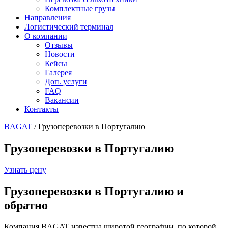
Комплектные грузы
Направления
Логистический терминал
О компании
Отзывы
Новости
Кейсы
Галерея
Доп. услуги
FAQ
Вакансии
Контакты
BAGAT
/
Грузоперевозки в Португалию
Грузоперевозки в Португалию
Узнать цену
Грузоперевозки в Португалию и
обратно
Компания BAGAT известна широтой географии, по которой