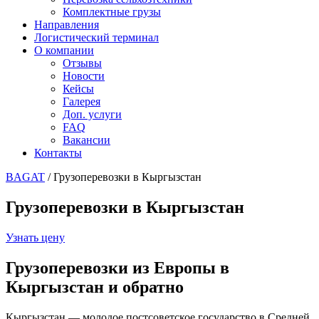
Комплектные грузы
Направления
Логистический терминал
О компании
Отзывы
Новости
Кейсы
Галерея
Доп. услуги
FAQ
Вакансии
Контакты
BAGAT
/
Грузоперевозки в Кыргызстан
Грузоперевозки в Кыргызстан
Узнать цену
Грузоперевозки
из Европы
в
Кыргызстан и обратно
Кыргызстан — молодое постсоветское государство в Средней